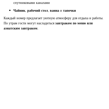
спутниковыми каналами
Чайник
рабочий стол
ванна
тапочки
,
,
и
Каждый номер предлагает уютную атмосферу для отдыха и работы.
завтраком по меню или
По утрам гости могут насладиться
азиатским завтраком
.