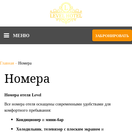
МЕНЮ
ЗАБРОНИРОВАТЬ
Главная
–
Номера
Номера
Номера отеля Level
Все номера отеля оснащены современными удобствами для
комфортного пребывания:
Кондиционер
мини-бар
и
Холодильник
телевизор с плоским экраном
,
и